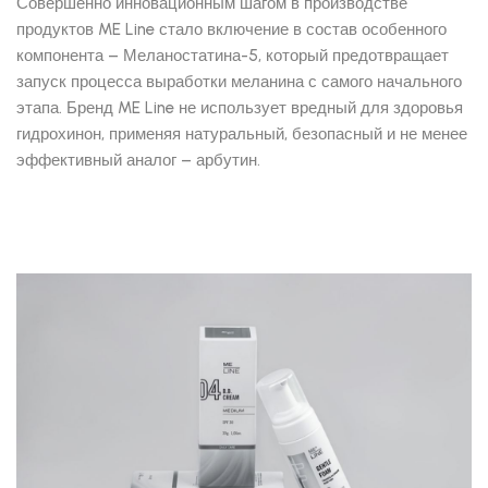
Совершенно инновационным шагом в производстве
продуктов ME Line стало включение в состав особенного
компонента – Меланостатина-5, который предотвращает
запуск процесса выработки меланина с самого начального
этапа. Бренд ME Line не использует вредный для здоровья
гидрохинон, применяя натуральный, безопасный и не менее
эффективный аналог – арбутин.