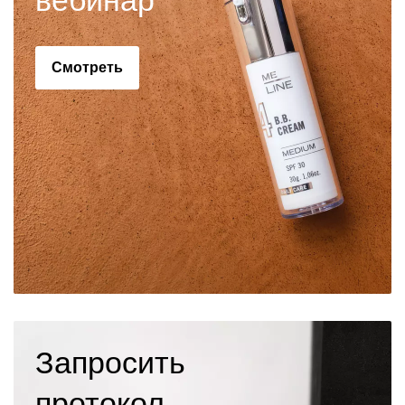
вебинар
Смотреть
Запросить
протокол