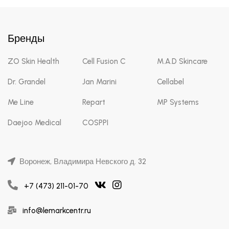
Бренды
ZO Skin Health
Cell Fusion C
M.A.D Skincare
Dr. Grandel
Jan Marini
Cellabel
Me Line
Repart
MP Systems
Daejoo Medical
COSPPI
Воронеж, Владимира Невского д. 32
+7 (473) 211-01-70
info@lemarkcentr.ru